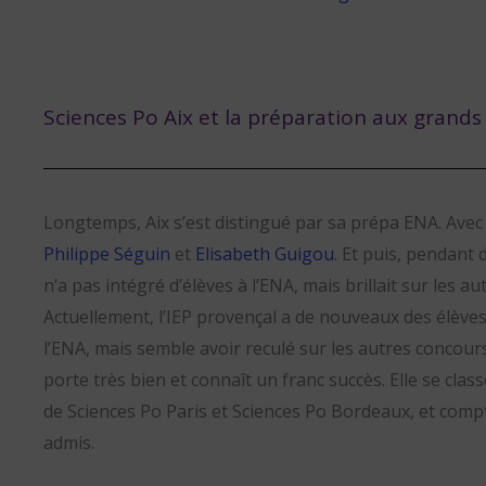
Sciences Po Aix et la préparation aux grand
Longtemps, Aix s’est distingué par sa prépa ENA. Avec
Philippe Séguin
et
Elisabeth Guigou
. Et puis, pendant
n’a pas intégré d’élèves à l’ENA, mais brillait sur les a
Actuellement, l’IEP provençal a de nouveaux des élèves
l’ENA, mais semble avoir reculé sur les autres concou
porte très bien et connaît un franc succès. Elle se clas
de Sciences Po Paris et Sciences Po Bordeaux, et comp
admis.