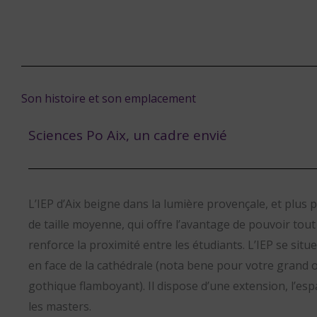
Son histoire et son emplacement
Sciences Po Aix, un cadre envié
L’IEP d’Aix beigne dans la lumière provençale, et plus 
de taille moyenne, qui offre l’avantage de pouvoir tout 
renforce la proximité entre les étudiants. L’IEP se situe 
en face de la cathédrale (nota bene pour votre grand ora
gothique flamboyant). Il dispose d’une extension, l’es
les masters.