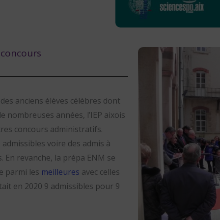
s concours
 des anciens élèves célèbres dont
 de nombreuses années, l’IEP aixois
utres concours administratifs.
 admissibles voire des admis à
rs. En revanche, la prépa ENM se
se parmi les
meilleures
avec celles
tait en 2020 9 admissibles pour 9