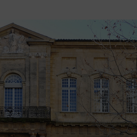
Prépa Sciences Po
Prépa aux conco