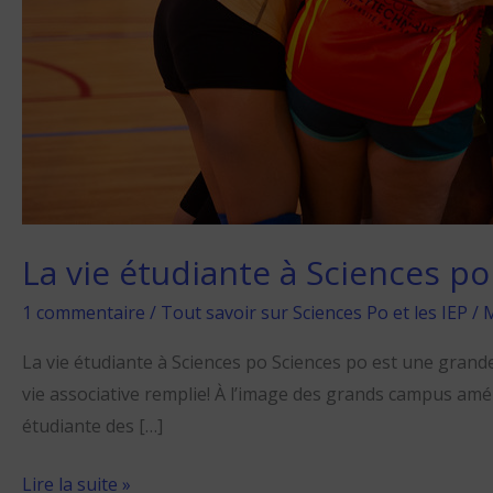
La vie étudiante à Sciences po
1 commentaire
/
Tout savoir sur Sciences Po et les IEP
/
M
La vie étudiante à Sciences po Sciences po est une grande 
vie associative remplie! À l’image des grands campus amér
étudiante des […]
Lire la suite »