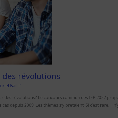
r des révolutions
riel Baillif
ur des révolutions? Le concours commun des IEP 2022 propos
e cas depuis 2009. Les thèmes s’y prêtaient. Si c’est rare, il n