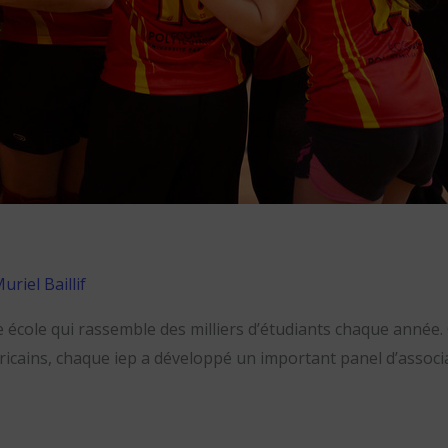
uriel Baillif
école qui rassemble des milliers d’étudiants chaque année. Qu
icains, chaque iep a développé un important panel d’associat