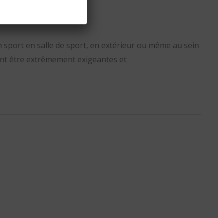
’un sport en salle de sport, en extérieur ou même au sein
vent être extrêmement exigeantes et