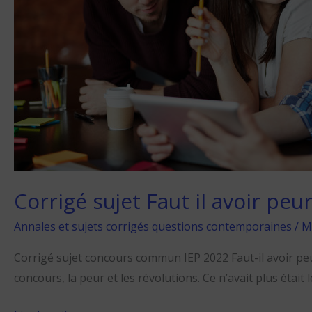
des
révolutions
Corrigé sujet Faut il avoir peu
Annales et sujets corrigés questions contemporaines
/
Mu
Corrigé sujet concours commun IEP 2022 Faut-il avoir pe
concours, la peur et les révolutions. Ce n’avait plus était l