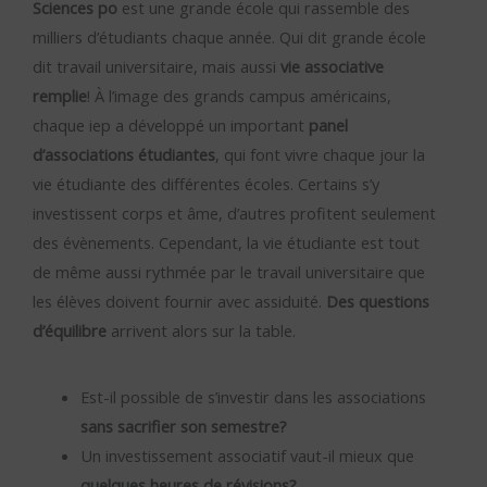
S
ciences po
est une grande école qui rassemble des
milliers d’étudiants chaque année. Qui dit grande école
dit travail universitaire, mais aussi
vie associative
remplie
! À l’image des grands campus américains,
chaque iep a développé un important
panel
d’associations étudiantes
, qui font vivre chaque jour la
vie étudiante des différentes écoles. Certains s’y
investissent corps et âme, d’autres profitent seulement
des évènements. Cependant, la vie étudiante est tout
de même aussi rythmée par le travail universitaire que
les élèves doivent fournir avec assiduité.
Des questions
d’équilibre
arrivent alors sur la table.
Est-il possible de s’investir dans les associations
sans sacrifier son semestre?
Un investissement associatif vaut-il mieux que
quelques heures de révisions?