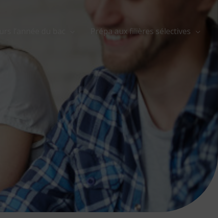
urs l’année du bac
Prépa aux filières sélectives