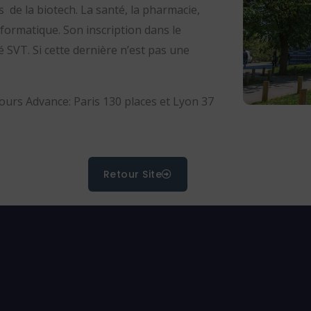
s de la biotech. L
a santé, l
a pharmacie,
nformatique. Son inscription dans le
 SVT. Si cette dernière n’est pas une
cours Advance
:
Paris 130 places et Lyon 37
Retour Site