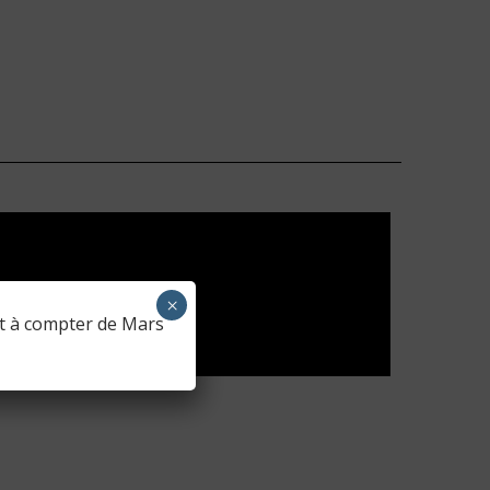
×
nt à compter de Mars