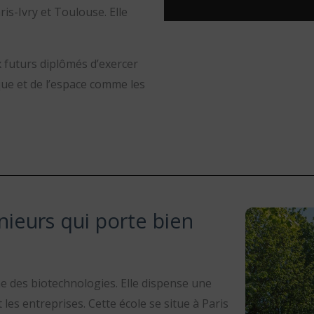
aris-Ivry et Toulouse. Elle
 futurs diplômés d’exercer
ue et de l’espace comme les
nieurs qui porte bien
e des biotechnologies. Elle dispense une
t les entreprises. Cette école se situe
à Paris