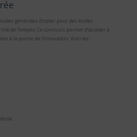
grée
minales générales d’opter pour des écoles
rché de l’emploi. Ce concours permet d’accéder à
s à la pointe de l’innovation. Voici les
école.