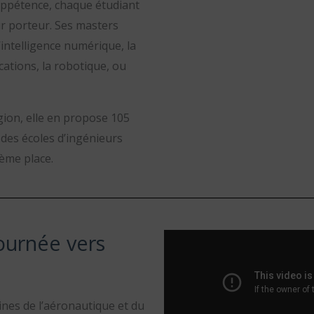
appétence, chaque étudiant
r porteur. Ses masters
’
intelligence numérique, la
cations, la robotique, ou
gion, elle en propose 105
 des écoles d’ingénieurs
ième place.
tournée vers
nes de l’aéronautique et du