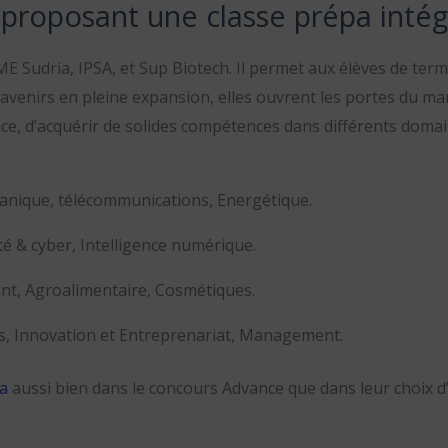
 proposant une classe prépa inté
E Sudria, IPSA, et Sup Biotech. Il permet aux élèves de ter
avenirs en pleine expansion, elles ouvrent les portes du ma
e, d’acquérir de solides compétences dans différents domaine
anique, télécommunications, Energétique.
é & cyber, Intelligence numérique.
nt, Agroalimentaire, Cosmétiques.
s, Innovation et Entreprenariat, Management.
a
aussi bien dans le concours Advance que dans leur choix d’